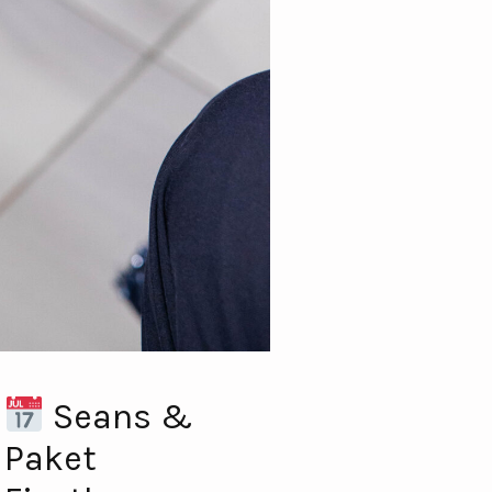
Seans &
Paket