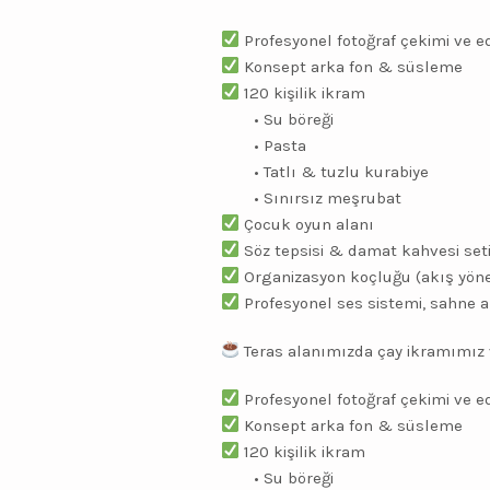
Profesyonel fotoğraf çekimi ve ed
Konsept arka fon & süsleme
120 kişilik ikram
• Su böreği
• Pasta
• Tatlı & tuzlu kurabiye
• Sınırsız meşrubat
Çocuk oyun alanı
Söz tepsisi & damat kahvesi set
Organizasyon koçluğu (akış yön
Profesyonel ses sistemi, sahne 
Teras alanımızda çay ikramımız 
Profesyonel fotoğraf çekimi ve ed
Konsept arka fon & süsleme
120 kişilik ikram
• Su böreği