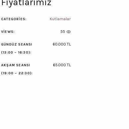
Fiyatlarımız
Kutlamalar
CATEGORIES:
55
VIEWS:
60.000 TL
GÜNDÜZ SEANSI
(13:00 – 16:30):
65.000 TL
AKŞAM SEANSI
(19:00 – 22:30):