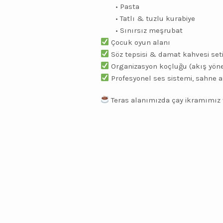
• Pasta
• Tatlı & tuzlu kurabiye
• Sınırsız meşrubat
Çocuk oyun alanı
Söz tepsisi & damat kahvesi set
Organizasyon koçluğu (akış yön
Profesyonel ses sistemi, sahne 
Teras alanımızda çay ikramımız 